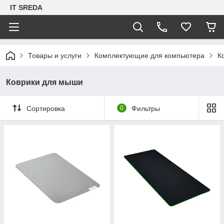
IT SREDA
Товары и услуги
Комплектующие для компьютера
К
Коврики для мыши
Сортировка
0
Фильтры