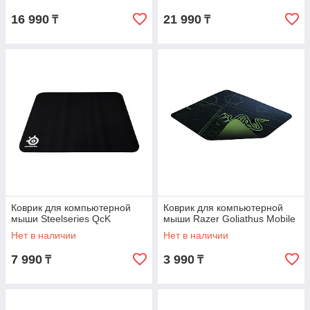
16 990
21 990
₸
₸
Коврик для компьютерной
Коврик для компьютерной
мыши Steelseries QcK
мыши Razer Goliathus Mobile
Нет в наличии
Нет в наличии
7 990
3 990
₸
₸