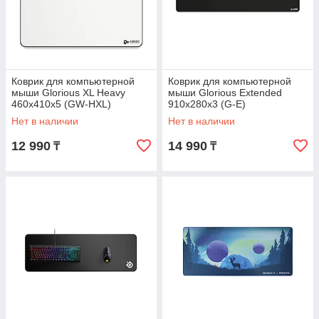
Коврик для компьютерной
Коврик для компьютерной
мыши Glorious XL Heavy
мыши Glorious Extended
460x410x5 (GW-HXL)
910x280x3 (G-E)
Нет в наличии
Нет в наличии
12 990
14 990
₸
₸