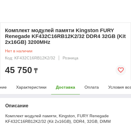
Комплект модулей памяти Kingston FURY
Renegade KF432C16RB12K2/32 DDR4 32GB (Kit
2x16GB) 3200MHz
Нет в наличии
Код: KF432C16RB12K2/32
Розница
45 750
₸
ние
Характеристики
Доставка
Оплата
Условия во
Описание
Комплект модулей памяти, Kingston, FURY Renegade
KF432C16RB12K2/32 (Kit 2x16GB), DDR4, 32GB, DIMM