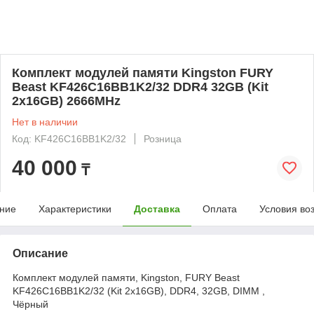
Комплект модулей памяти Kingston FURY
Beast KF426C16BB1K2/32 DDR4 32GB (Kit
2x16GB) 2666MHz
Нет в наличии
Код: KF426C16BB1K2/32
Розница
40 000
₸
ние
Характеристики
Доставка
Оплата
Условия во
Описание
Комплект модулей памяти, Kingston, FURY Beast
KF426C16BB1K2/32 (Kit 2x16GB), DDR4, 32GB, DIMM ,
Чёрный