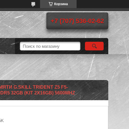
Корзина
+7 (707) 536-02-62
ТИ G.SKILL TRIDENT Z5 F5-
DR5 32GB (KIT 2X16GB) 5600MHZ
5K