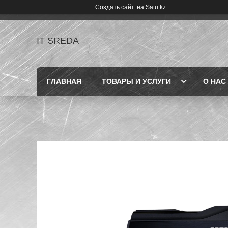
Создать сайт
на Satu.kz
IT SREDA
ГЛАВНАЯ
ТОВАРЫ И УСЛУГИ
О НАС