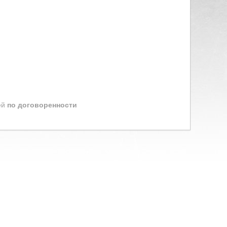
ей
по договоренности