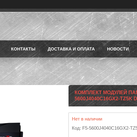
КОНТАКТЫ
ДОСТАВКА И ОПЛАТА
НОВОСТИ
КОМПЛЕКТ МОДУЛЕЙ ПАМЯ
5600J4040C16GX2-TZ5K D
Нет в наличии
Код:
F5-5600J4040C16GX2-TZ