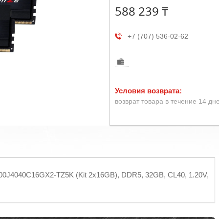
588 239 ₸
+7 (707) 536-02-62
возврат товара в течение 14 дн
600J4040C16GX2-TZ5K (Kit 2x16GB), DDR5, 32GB, CL40, 1.20V,