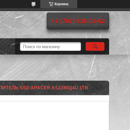
Корзина
+7 (707) 536-02-62
ИТЕЛЬ SSD APACER AS2280Q4U 1TB