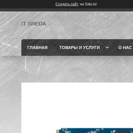
Создать сайт
на Satu.kz
IT SREDA
ГЛАВНАЯ
ТОВАРЫ И УСЛУГИ
О НАС