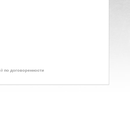
ей
по договоренности