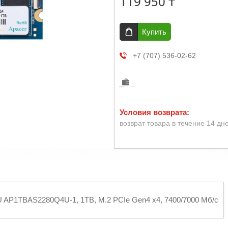
119 950 ₸
Купить
+7 (707) 536-02-62
возврат товара в течение 14 дн
 AP1TBAS2280Q4U-1, 1TB, M.2 PCIe Gen4 x4, 7400/7000 Мб/с