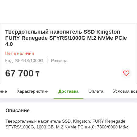
Твердотельный накопитель SSD Kingston
FURY Renegade SFYRS/1000G M.2 NVMe PCIe
4.0
Нет в наличии
Код: SFYRS/1000G
Розница
67 700
₸
ние
Характеристики
Доставка
Оплата
Условия во
Описание
Твердотельный накопитель SSD, Kingston, FURY Renegade
SFYRS/1000G, 1000 GB, M.2 NVMe PCIe 4.0, 7300/6000 Мб/с