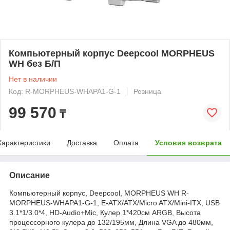
Компьютерный корпус Deepcool MORPHEUS
WH без Б/П
Нет в наличии
Код: R-MORPHEUS-WHAPA1-G-1
Розница
99 570
₸
Характеристики
Доставка
Оплата
Условия возврата
Описание
Компьютерный корпус, Deepcool, MORPHEUS WH R-
MORPHEUS-WHAPA1-G-1, E-ATX/ATX/Micro ATX/Mini-ITX, USB
3.1*1/3.0*4, HD-Audio+Mic, Кулер 1*420см ARGB, Высота
процессорного кулера до 132/195мм, Длина VGA до 480мм,