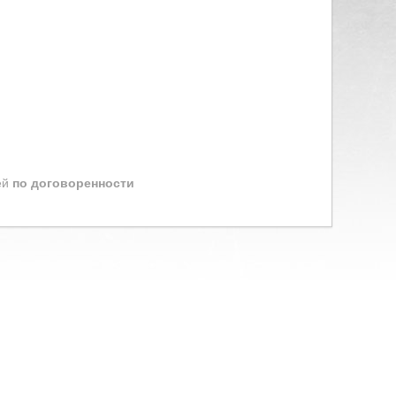
ей
по договоренности