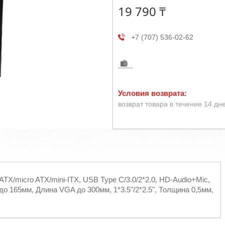
19 790 ₸
+7 (707) 536-02-62
возврат товара в течение 14 дн
ATX/micro ATX/mini-ITX, USB Type C/3.0/2*2.0, HD-Audio+Mic,
о 165мм, Длина VGA до 300мм, 1*3.5"/2*2.5", Толщина 0,5мм,