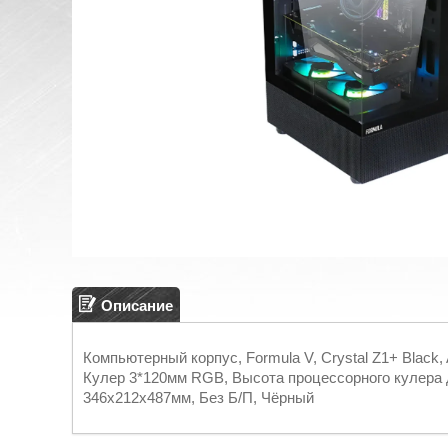
Описание
Компьютерный корпус, Formula V, Crystal Z1+ Black, 
Кулер 3*120мм RGB, Высота процессорного кулера д
346x212x487мм, Без Б/П, Чёрный