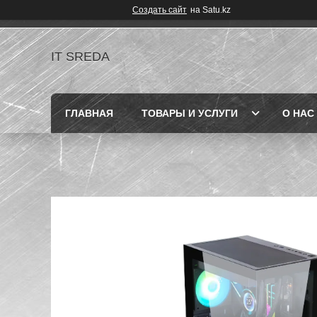
Создать сайт
на Satu.kz
IT SREDA
ГЛАВНАЯ
ТОВАРЫ И УСЛУГИ
О НАС