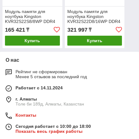
Модуль памяти для
Модуль памяти для
ноутбука Kingston
ноутбука Kingston
KVR32S22S8/8WP DDR4
KVR32S22D8/16WP DDR4
8GB 3200MHz
16GB 3200MHz
165 421
321 997
₸
₸
Купить
Купить
О нас
Рейтинг не сформирован
Менее 5 отзывов за последний год
Работает с 14.11.2024
г. Алматы
Толе би 189д, Алматы, Казахстан
Контакты
Сегодня работает с 10:00 до 18:00
Показать весь график работы