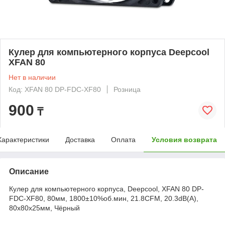
Кулер для компьютерного корпуса Deepcool
XFAN 80
Нет в наличии
Код: XFAN 80 DP-FDC-XF80
Розница
900
₸
Характеристики
Доставка
Оплата
Условия возврата
Описание
Кулер для компьютерного корпуса, Deepcool, XFAN 80 DP-
FDC-XF80, 80мм, 1800±10%об.мин, 21.8CFM, 20.3dB(A),
80х80х25мм, Чёрный