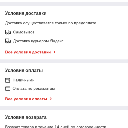
Условия доставки
Доставка осуществляется только по предоплате.
Самовывоз
Доставка курьером Яндекс
Все условия доставки
Условия оплаты
Наличными
Оплата по реквизитам
Все условия оплаты
Условия возврата
Возврат товара в течение 14 дней по договоренности