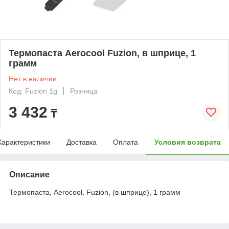
Термопаста Aerocool Fuzion, в шприце, 1
грамм
Нет в наличии
Код: Fuzion 1g
Розница
3 432
₸
Характеристики
Доставка
Оплата
Условия возврата
Описание
Термопаста, Aerocool, Fuzion, (в шприце), 1 грамм