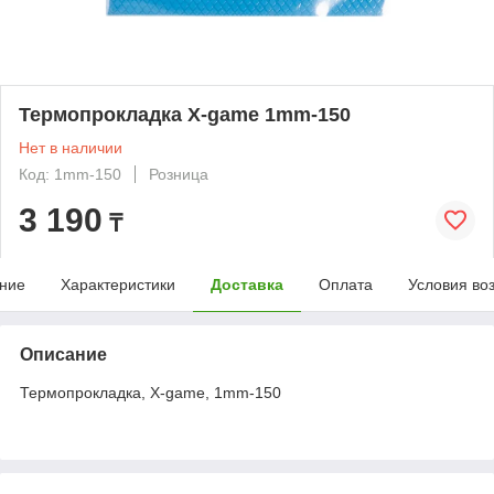
Термопрокладка X-game 1mm-150
Нет в наличии
Код: 1mm-150
Розница
3 190
₸
ние
Характеристики
Доставка
Оплата
Условия во
Описание
Термопрокладка, X-game, 1mm-150