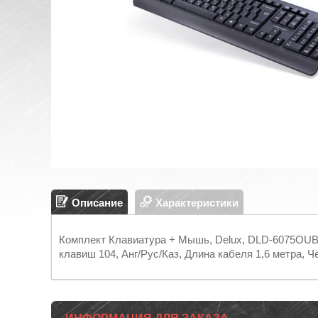
Описание
Характеристики
Комплект Клавиатура + Мышь, Delux, DLD-6075OUB
клавиш 104, Анг/Рус/Каз, Длина кабеля 1,6 метра, 