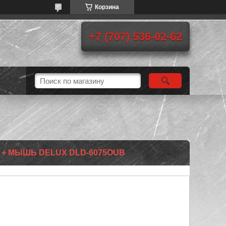
Корзина
+7 (707) 536-02-62
 + МЫШЬ DELUX DLD-6075OUB