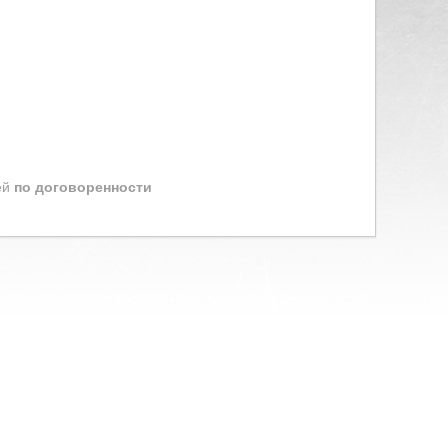
ей
по договоренности