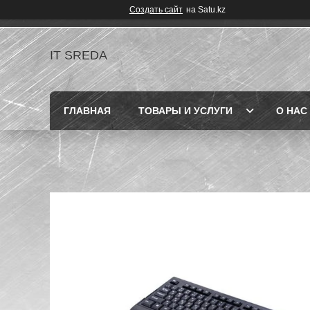
Создать сайт
на Satu.kz
IT SREDA
ГЛАВНАЯ
ТОВАРЫ И УСЛУГИ
О НАС