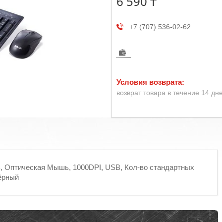
6 590 ₸
+7 (707) 536-02-62
возврат товара в течение 14 дн
, Оптическая Мышь, 1000DPI, USB, Кол-во стандартных
Чёрный