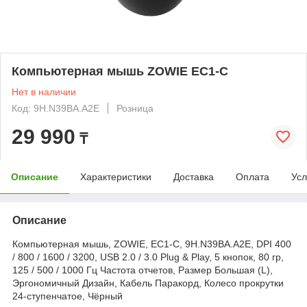
Компьютерная мышь ZOWIE EC1-C
Нет в наличии
Код: 9H.N39BA.A2E
Розница
29 990
₸
Описание
Характеристики
Доставка
Оплата
Усл
Описание
Компьютерная мышь, ZOWIE, EC1-C, 9H.N39BA.A2E, DPI 400
/ 800 / 1600 / 3200, USB 2.0 / 3.0 Plug & Play, 5 кнопок, 80 гр,
125 / 500 / 1000 Гц Частота отчетов, Размер Большая (L),
Эргономичный Дизайн, Кабель Паракорд, Колесо прокрутки
24-ступенчатое, Чёрный