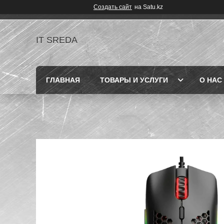
Создать сайт
на Satu.kz
IT SREDA
ГЛАВНАЯ
ТОВАРЫ И УСЛУГИ
О НАС