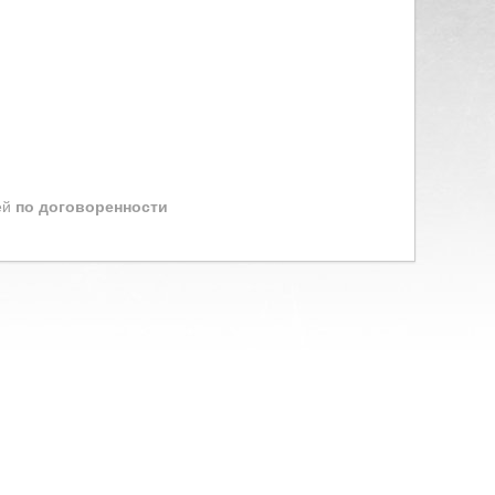
ей
по договоренности