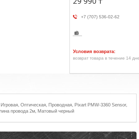
29 990 ₸
+7 (707) 536-02-62
возврат товара в течение 14 дн
Игровая, Оптическая, Проводная, Pixart PMW-3360 Sensor,
 Длина провода 2м, Матовый черный