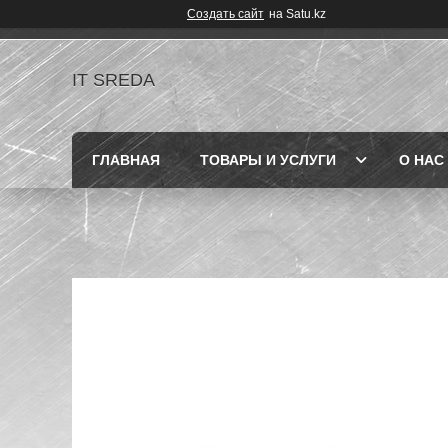
Создать сайт
на Satu.kz
IT SREDA
ГЛАВНАЯ
ТОВАРЫ И УСЛУГИ
О НАС