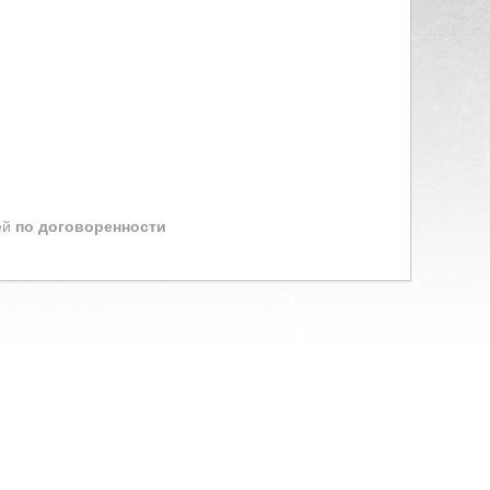
ей
по договоренности