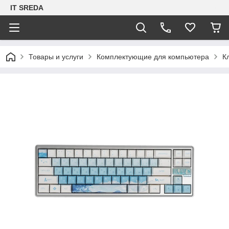
IT SREDA
Товары и услуги
Комплектующие для компьютера
К