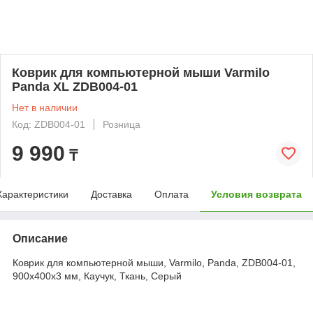
Коврик для компьютерной мыши Varmilo
Panda XL ZDB004-01
Нет в наличии
Код: ZDB004-01
Розница
9 990
₸
Характеристики
Доставка
Оплата
Условия возврата
Описание
Коврик для компьютерной мыши, Varmilo, Panda, ZDB004-01,
900х400х3 мм, Каучук, Ткань, Серый