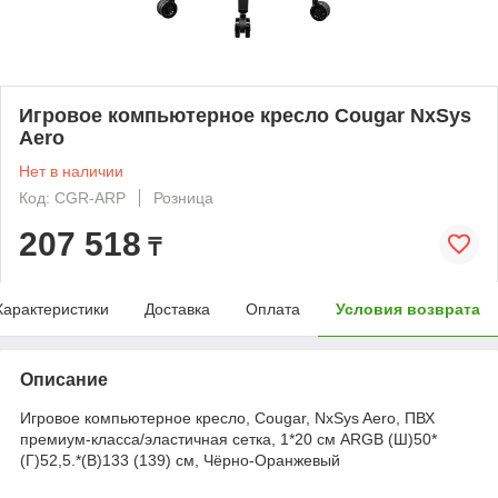
Игровое компьютерное кресло Cougar NxSys
Aero
Нет в наличии
Код: CGR-ARP
Розница
207 518
₸
Характеристики
Доставка
Оплата
Условия возврата
Описание
Игровое компьютерное кресло, Cougar, NxSys Aero, ПВХ
премиум-класса/эластичная сетка, 1*20 см ARGB (Ш)50*
(Г)52,5.*(В)133 (139) см, Чёрно-Оранжевый