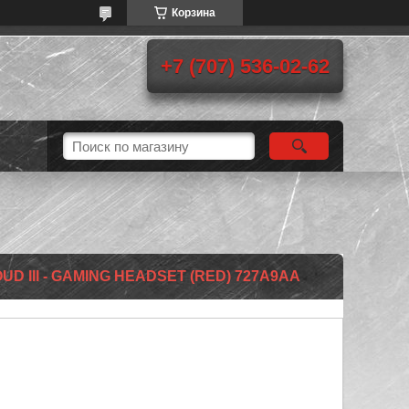
Корзина
+7 (707) 536-02-62
D III - GAMING HEADSET (RED) 727A9AA