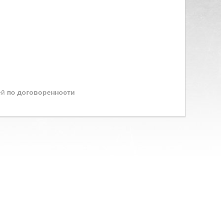
ей
по договоренности