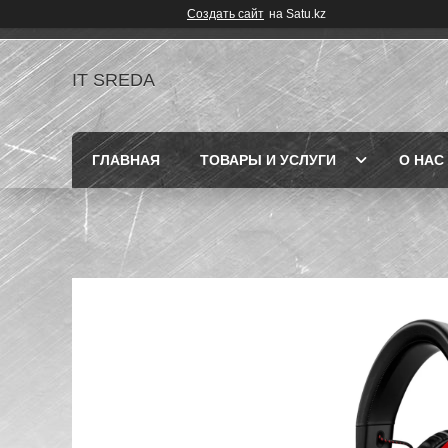
Создать сайт
на Satu.kz
IT SREDA
ГЛАВНАЯ
ТОВАРЫ И УСЛУГИ
О НАС