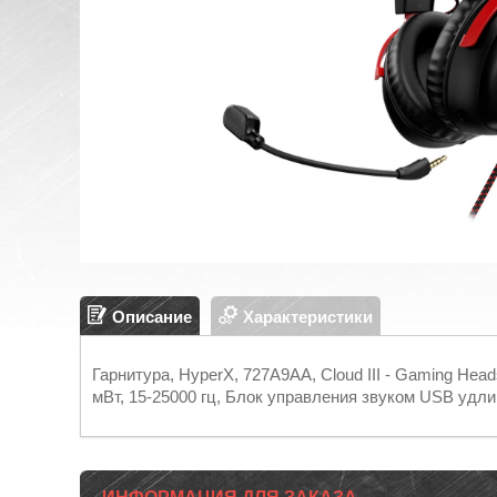
Описание
Характеристики
Гарнитура, HyperX, 727A9AA, Cloud III - Gaming Hea
мВт, 15-25000 гц, Блок управления звуком USB удл