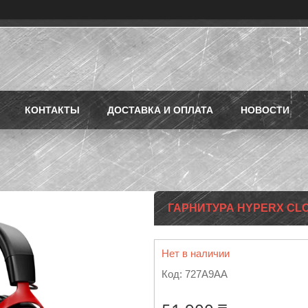
КОНТАКТЫ
ДОСТАВКА И ОПЛАТА
НОВОСТИ
ГАРНИТУРА HYPERX CLOU
Нет в наличии
Код:
727A9AA