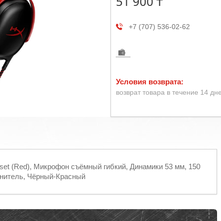
51 900 ₸
+7 (707) 536-02-62
возврат товара в течение 14 дн
dset (Red), Микрофон съёмный гибкий, Динамики 53 мм, 150
инитель, Чёрный-Красный