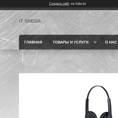
Создать сайт
на Satu.kz
IT SREDA
ГЛАВНАЯ
ТОВАРЫ И УСЛУГИ
О НАС