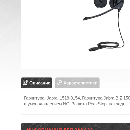
Описание
Характеристики
Гарнитура, Jabra, 1519-0154, Гарнитура Jabra BIZ
шумоподавлением NC, Защита PeakStop, накладны