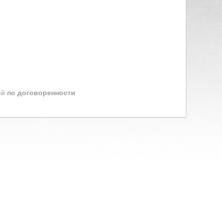
ей
по договоренности