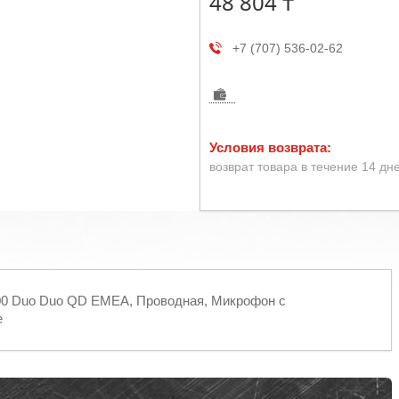
48 804 ₸
+7 (707) 536-02-62
возврат товара в течение 14 дн
 1500 Duo Duo QD EMEA, Проводная, Микрофон с
е