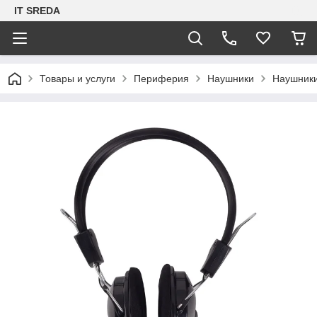
IT SREDA
Товары и услуги
Периферия
Наушники
Наушник