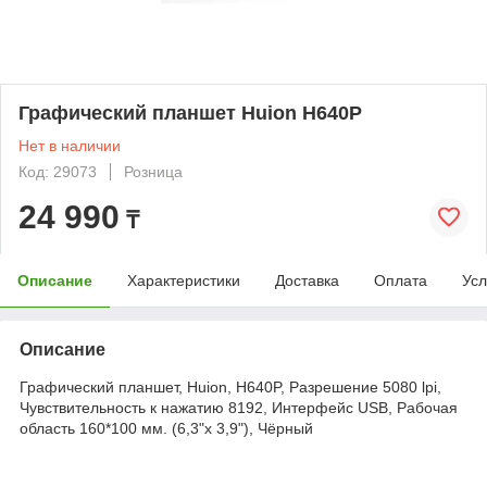
Графический планшет Huion H640P
Нет в наличии
Код: 29073
Розница
24 990
₸
Описание
Характеристики
Доставка
Оплата
Усл
Описание
Графический планшет, Huion, H640P, Разрешение 5080 lpi,
Чувствительность к нажатию 8192, Интерфейс USB, Рабочая
область 160*100 мм. (6,3"х 3,9"), Чёрный