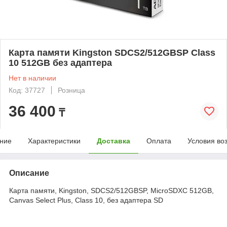
Карта памяти Kingston SDCS2/512GBSP Class
10 512GB без адаптера
Нет в наличии
Код: 37727
Розница
36 400
₸
ние
Характеристики
Доставка
Оплата
Условия во
Описание
Карта памяти, Kingston, SDCS2/512GBSP, MicroSDXC 512GB,
Canvas Select Plus, Class 10, без адаптера SD