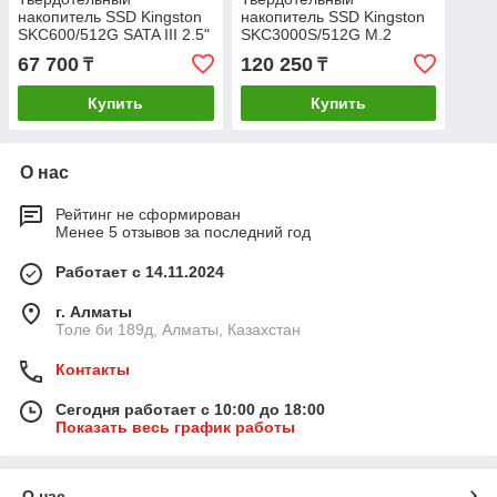
накопитель SSD Kingston
накопитель SSD Kingston
SKC600/512G SATA III 2.5"
SKC3000S/512G M.2
NVMe PCIe 4.0
67 700
120 250
₸
₸
Купить
Купить
О нас
Рейтинг не сформирован
Менее 5 отзывов за последний год
Работает с 14.11.2024
г. Алматы
Толе би 189д, Алматы, Казахстан
Контакты
Сегодня работает с 10:00 до 18:00
Показать весь график работы
О нас