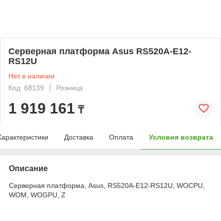
Серверная платформа Asus RS520A-E12-
RS12U
Нет в наличии
Код: 68139
Розница
1 919 161
₸
Характеристики
Доставка
Оплата
Условия возврата
Описание
Серверная платформа, Asus, RS520A-E12-RS12U, WOCPU,
WOM, WOGPU, Z