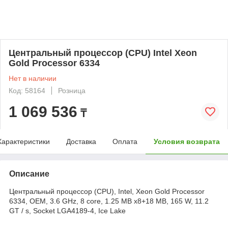
Центральный процессор (CPU) Intel Xeon
Gold Processor 6334
Нет в наличии
Код: 58164
Розница
1 069 536
₸
Характеристики
Доставка
Оплата
Условия возврата
Описание
Центральный процессор (CPU), Intel, Xeon Gold Processor
6334, OEM, 3.6 GHz, 8 core, 1.25 MB x8+18 MB, 165 W, 11.2
GT / s, Socket LGA4189-4, Ice Lake