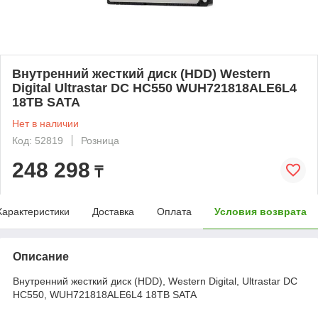
Внутренний жесткий диск (HDD) Western
Digital Ultrastar DC HC550 WUH721818ALE6L4
18TB SATA
Нет в наличии
Код: 52819
Розница
248 298
₸
Характеристики
Доставка
Оплата
Условия возврата
Описание
Внутренний жесткий диск (HDD), Western Digital, Ultrastar DC
HC550, WUH721818ALE6L4 18TB SATA