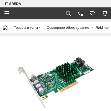
IT SREDA
Товары и услуги
Серверное оборудование
Raid кон