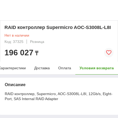
RAID контроллер Supermicro AOC-S3008L-L8I
Нет в наличии
Код: 37325
Розница
196 027
₸
Характеристики
Доставка
Оплата
Условия возврата
Описание
RAID контроллер, Supermicro, AOC-S3008L-L8I, 12Gb/s, Eight-
Port, SAS Internal RAID Adapter