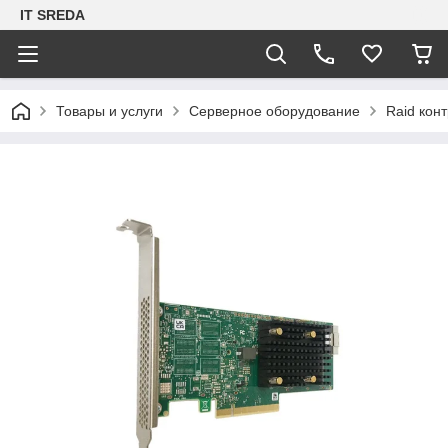
IT SREDA
Товары и услуги
Серверное оборудование
Raid кон