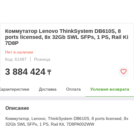
Коммутатор Lenovo ThinkSystem DB610S, 8
ports licensed, 8x 32Gb SWL SFPs, 1 PS, Rail Ki
7D8P
Нет в наличии
Код: 61487
Розница
3 884 424
₸
Характеристики
Доставка
Оплата
Условия возврата
Описание
Коммутатор, Lenovo, ThinkSystem DB610S, 8 ports licensed, 8x
32Gb SWL SFPs, 1 PS, Rail Kit, 7D8PA002WW