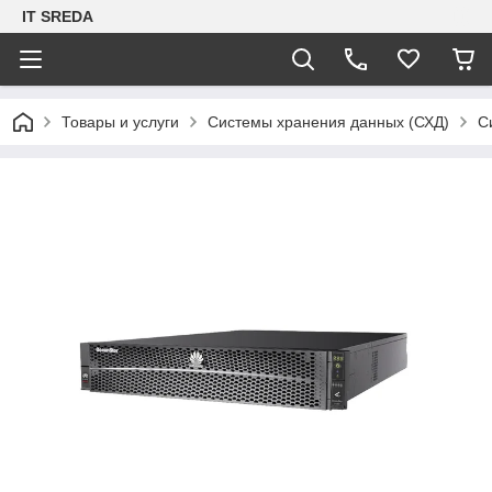
IT SREDA
Товары и услуги
Системы хранения данных (СХД)
С