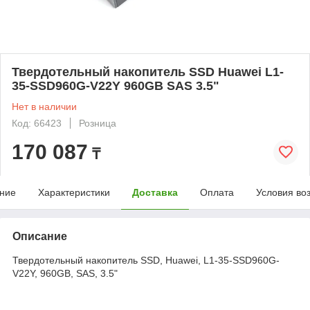
Твердотельный накопитель SSD Huawei L1-
35-SSD960G-V22Y 960GB SAS 3.5"
Нет в наличии
Код: 66423
Розница
170 087
₸
ние
Характеристики
Доставка
Оплата
Условия во
Описание
Твердотельный накопитель SSD, Huawei, L1-35-SSD960G-
V22Y, 960GB, SAS, 3.5"