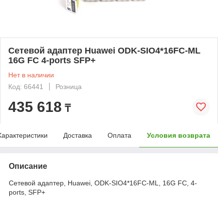
Сетевой адаптер Huawei ODK-SIO4*16FC-ML
16G FC 4-ports SFP+
Нет в наличии
Код: 66441
Розница
435 618
₸
Характеристики
Доставка
Оплата
Условия возврата
Описание
Сетевой адаптер, Huawei, ODK-SIO4*16FC-ML, 16G FC, 4-
ports, SFP+