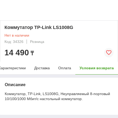
Коммутатор TP-Link LS1008G
Нет в наличии
Код: 34326
Розница
14 490
₸
Характеристики
Доставка
Оплата
Условия возврата
Описание
Коммутатор, TP-Link, LS1008G, Неуправляемый 8-портовый
10/100/1000 Мбит/с настольный коммутатор.