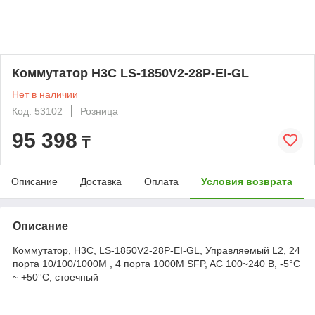
Коммутатор H3C LS-1850V2-28P-EI-GL
Нет в наличии
Код: 53102
Розница
95 398
₸
Описание
Доставка
Оплата
Условия возврата
Описание
Коммутатор, H3C, LS-1850V2-28P-EI-GL, Управляемый L2, 24
порта 10/100/1000M , 4 порта 1000M SFP, AC 100~240 В, -5°C
~ +50°C, стоечный