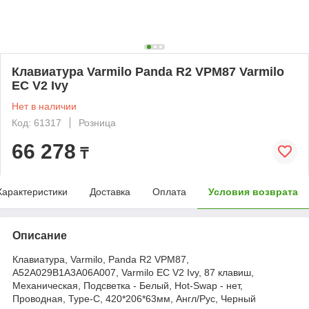
Клавиатура Varmilo Panda R2 VPM87 Varmilo
EC V2 Ivy
Нет в наличии
Код: 61317
Розница
66 278
₸
Характеристики
Доставка
Оплата
Условия возврата
Описание
Клавиатура, Varmilo, Panda R2 VPM87,
A52A029B1A3A06A007, Varmilo EC V2 Ivy, 87 клавиш,
Механическая, Подсветка - Белый, Hot-Swap - нет,
Проводная, Type-C, 420*206*63мм, Англ/Рус, Черный