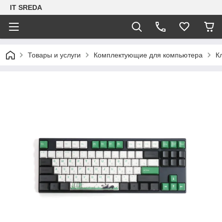
IT SREDA
Товары и услуги
Комплектующие для компьютера
К