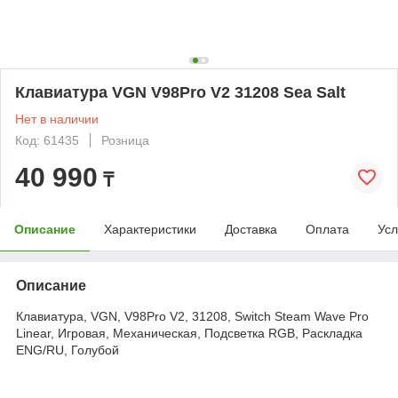
Клавиатура VGN V98Pro V2 31208 Sea Salt
Нет в наличии
Код: 61435
Розница
40 990
₸
Описание
Характеристики
Доставка
Оплата
Усл
Описание
Клавиатура, VGN, V98Pro V2, 31208, Switch Steam Wave Pro
Linear, Игровая, Механическая, Подсветка RGB, Раскладка
ENG/RU, Голубой