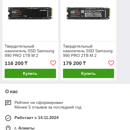
Твердотельный
Твердотельный
накопитель SSD Samsung
накопитель SSD Samsung
990 PRO 1TB M.2
990 PRO 2TB M.2
116 200
179 200
₸
₸
Купить
Купить
О нас
Рейтинг не сформирован
Менее 5 отзывов за последний год
Работает с 14.11.2024
г. Алматы