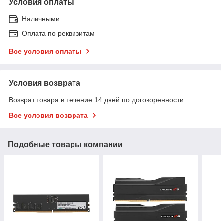
Условия оплаты
Наличными
Оплата по реквизитам
Все условия оплаты
Условия возврата
Возврат товара в течение 14 дней по договоренности
Все условия возврата
Подобные товары компании