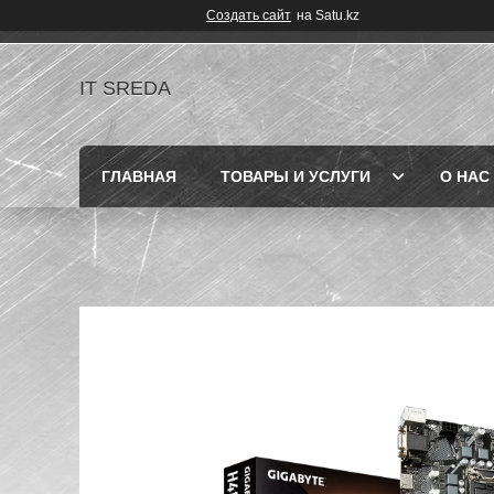
Создать сайт
на Satu.kz
IT SREDA
ГЛАВНАЯ
ТОВАРЫ И УСЛУГИ
О НАС