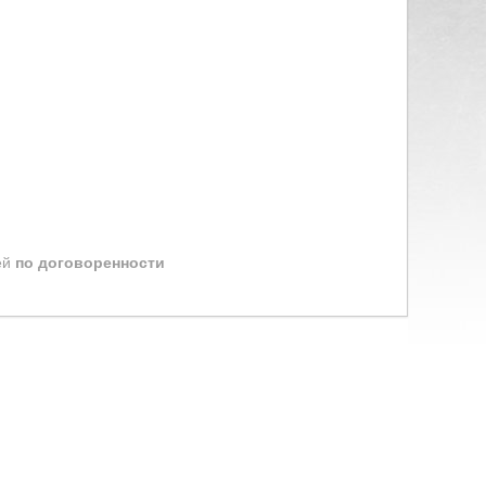
ей
по договоренности