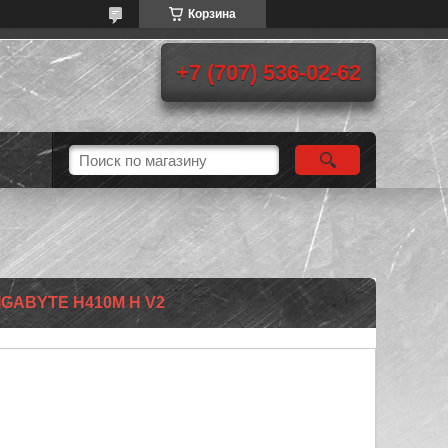
Корзина
+7 (707) 536-02-62
GABYTE H410M H V2