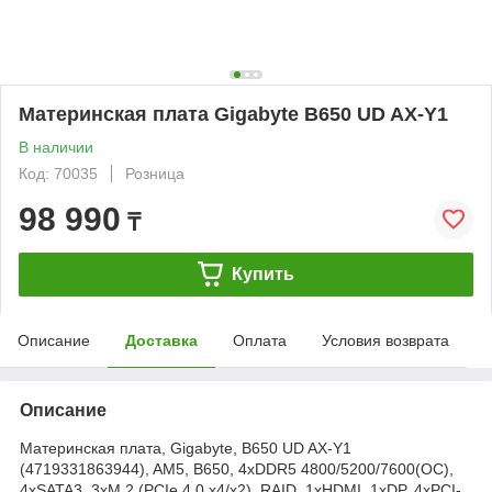
Материнская плата Gigabyte B650 UD AX-Y1
В наличии
Код: 70035
Розница
98 990
₸
Купить
Описание
Доставка
Оплата
Условия возврата
Описание
Материнская плата, Gigabyte, B650 UD AX-Y1
(4719331863944), AM5, B650, 4xDDR5 4800/5200/7600(OC),
4xSATA3, 3xM.2 (PCIe 4.0 x4/x2), RAID, 1xHDMI, 1хDP, 4xPCI-