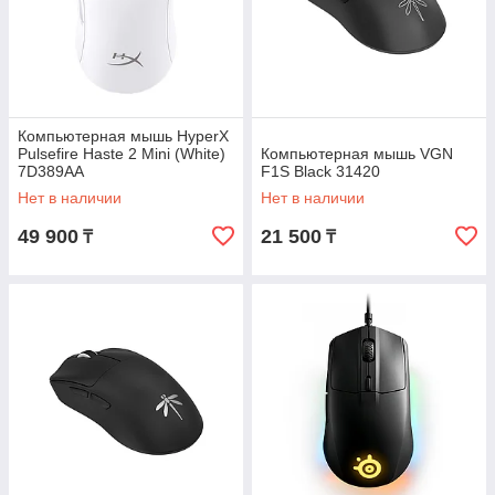
Компьютерная мышь HyperX
Pulsefire Haste 2 Mini (White)
Компьютерная мышь VGN
7D389AA
F1S Black 31420
Нет в наличии
Нет в наличии
49 900
21 500
₸
₸