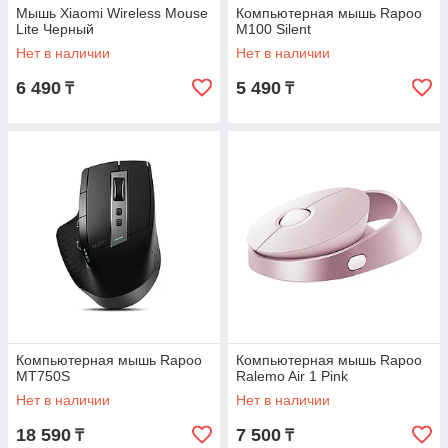
Мышь Xiaomi Wireless Mouse
Компьютерная мышь Rapoo
Lite Черный
M100 Silent
Нет в наличии
Нет в наличии
6 490
5 490
₸
₸
Компьютерная мышь Rapoo
Компьютерная мышь Rapoo
MT750S
Ralemo Air 1 Pink
Нет в наличии
Нет в наличии
18 590
7 500
₸
₸