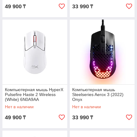
49 900
33 990
₸
₸
Компьютерная мышь HyperX
Компьютерная мышь
Pulsefire Haste 2 Wireless
Steelseries Aerox 3 (2022)
(White) 6N0A9AA
Onyx
Нет в наличии
Нет в наличии
49 900
33 990
₸
₸