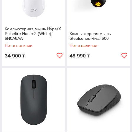
Компьютерная мышь HyperX
Pulsefire Haste 2 (White)
Компьютерная мышь
6N0A8AA
Steelseries Rival 600
Нет в наличии
Нет в наличии
34 900
48 990
₸
₸