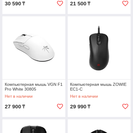
30 590
21 500
₸
₸
Компьютерная мышь VGN F1
Компьютерная мышь ZOWIE
Pro White 30805
EC1-C
Нет в наличии
Нет в наличии
27 900
29 990
₸
₸