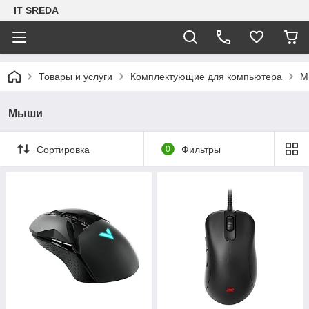
IT SREDA
Товары и услуги
Комплектующие для компьютера
М
Мыши
Сортировка
0
Фильтры