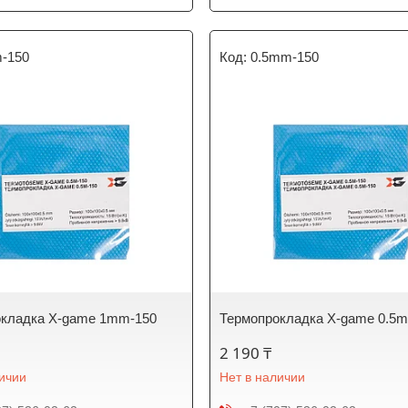
-150
0.5mm-150
окладка X-game 1mm-150
Термопрокладка X-game 0.5
2 190 ₸
личии
Нет в наличии