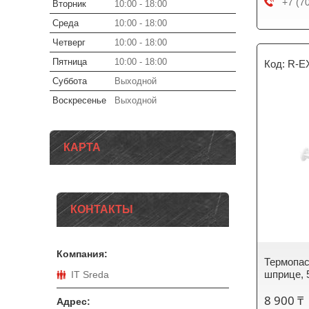
+7 (7
Вторник
10:00
18:00
Среда
10:00
18:00
Четверг
10:00
18:00
Пятница
10:00
18:00
R-E
Суббота
Выходной
Воскресенье
Выходной
КАРТА
КОНТАКТЫ
Термопас
шприце, 
IT Sreda
8 900 ₸