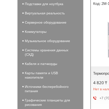
2М-
Подставки для ноутбука
Виртуальная реальность
Серверное оборудование
Коммутаторы
Музыкальное оборудование
Системы хранения данных
(СХД)
Кабеля и патчкорды
Карты памяти и USB
Термопро
накопители
4 820 ₸
Источники бесперебойного
Нет в на
питания
+7 (7
Графические планшеты для
рисования