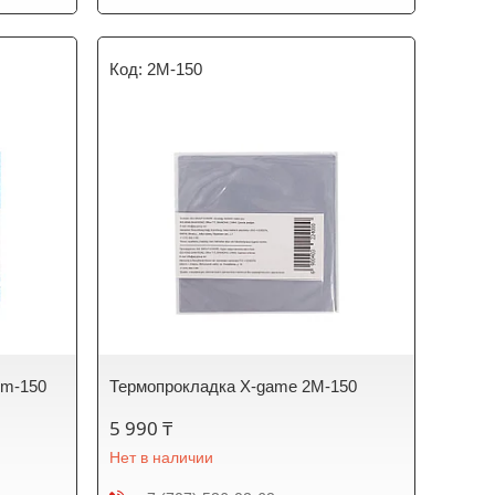
2М-150
mm-150
Термопрокладка X-game 2М-150
5 990 ₸
Нет в наличии