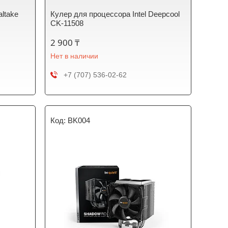
ltake
Кулер для процессора Intel Deepcool
CK-11508
2 900 ₸
Нет в наличии
+7 (707) 536-02-62
BK004