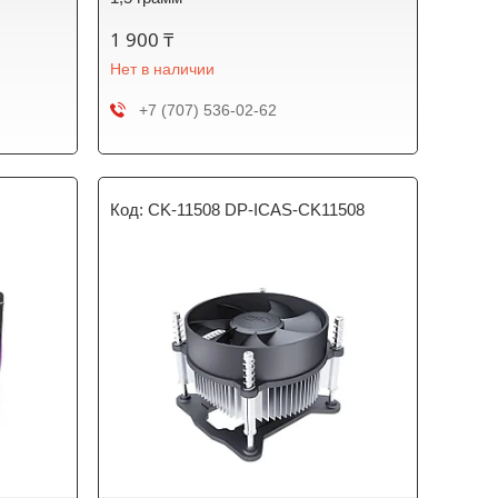
1 900 ₸
Нет в наличии
+7 (707) 536-02-62
CK-11508 DP-ICAS-CK11508