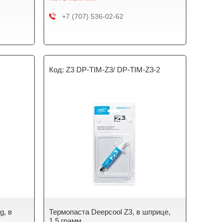
+7 (707) 536-02-62
Z3 DP-TIM-Z3/ DP-TIM-Z3-2
g, в
Термопаста Deepcool Z3, в шприце,
1,5 грамм